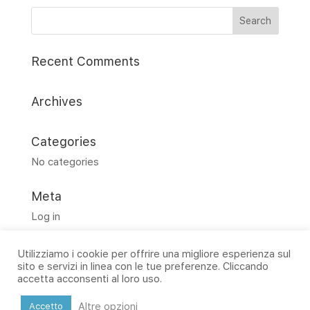
Recent Comments
Archives
Categories
No categories
Meta
Log in
Entries feed
Utilizziamo i cookie per offrire una migliore esperienza sul
Comments feed
sito e servizi in linea con le tue preferenze. Cliccando
WordPress.org
accetta acconsenti al loro uso.
Altre opzioni
Accetto