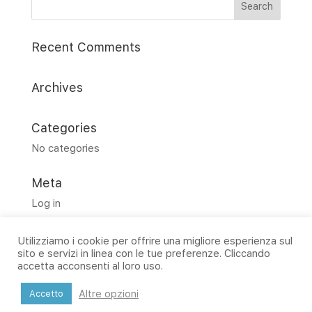
Recent Comments
Archives
Categories
No categories
Meta
Log in
Entries feed
Utilizziamo i cookie per offrire una migliore esperienza sul
Comments feed
sito e servizi in linea con le tue preferenze. Cliccando
WordPress.org
accetta acconsenti al loro uso.
Altre opzioni
Accetto